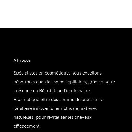
A Propos
Spécialistes en cosmétique, nous excellons
désormais dans les soins capillaires, grâce à notre
présence en République Dominicaine.
Biosmetique offre des sérums de croissance
capillaire innovants, enrichis de matières
naturelles, pour revitaliser les cheveux
efficacement.