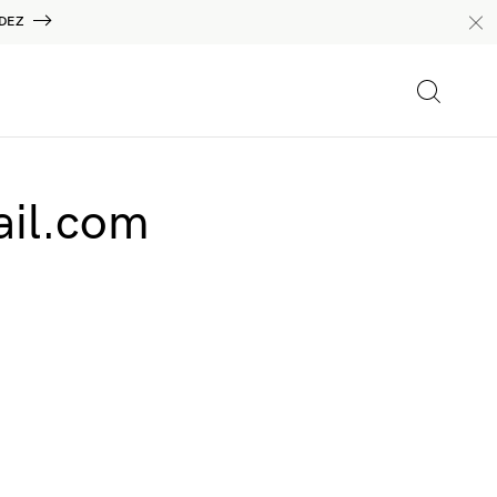
DEZ
il.com