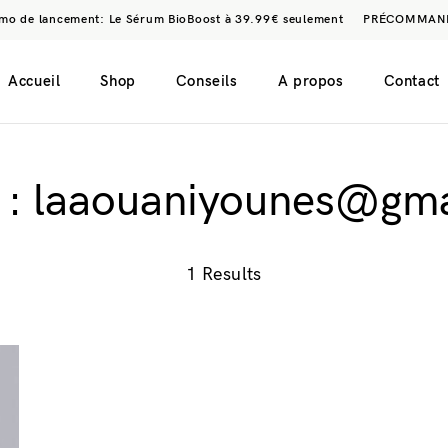
mo de lancement: Le Sérum BioBoost à 39.99€ seulement
PRÉCOMMAN
Accueil
Shop
Conseils
A propos
Contact
 :
laaouaniyounes@gma
1 Results